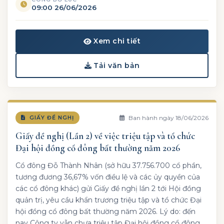
09:00 26/06/2026
Xem chi tiết
Tải văn bản
Ban hành ngày 18/06/2026
GIẤY ĐỀ NGHỊ
Giấy đề nghị (Lần 2) về việc triệu tập và tổ chức
Đại hội đồng cổ đông bất thường năm 2026
Cổ đông Đỗ Thành Nhân (sở hữu 37.756.700 cổ phần,
tương đương 36,67% vốn điều lệ và các ủy quyền của
các cổ đông khác) gửi Giấy đề nghị lần 2 tới Hội đồng
quản trị, yêu cầu khẩn trương triệu tập và tổ chức Đại
hội đồng cổ đông bất thường năm 2026. Lý do: đến
nay Công ty vẫn chưa triệu tập Đại hội đồng cổ đông