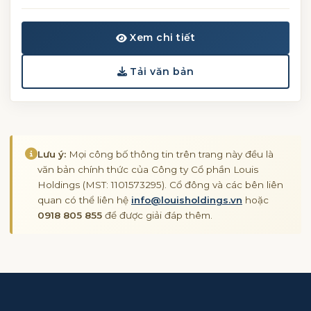
Xem chi tiết
Tải văn bản
Lưu ý:
Mọi công bố thông tin trên trang này đều là
văn bản chính thức của Công ty Cổ phần Louis
Holdings (MST: 1101573295). Cổ đông và các bên liên
quan có thể liên hệ
info@louisholdings.vn
hoặc
0918 805 855
để được giải đáp thêm.