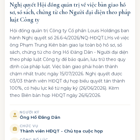
Nghị quyết Hội đồng quản trị về việc bàn giao hồ
sơ, sổ sách, chứng từ cho Người đại diện theo pháp
luật Công ty
Hội đồng quản trị Công ty Cổ phần Louis Holdings ban
hành Nghị quyết số 26.6-4/2026/NQ-HĐQT.LHs về việc
ông Phạm Trung Kiên bàn giao lại toàn bộ hồ sơ, sổ
sách, chứng từ cho ông Hồ Đăng Dân - Người đại diện
theo pháp luật Công ty để bảo quản, lưu trữ theo quy
định của pháp luật. Việc bàn giao phải hoàn thành
chậm nhất trước ngày 15/07/2026. Nghị quyết được
03/03 thành viên HĐQT dự họp biểu quyết tán thành
100%, có hiệu lực kể từ ngày ký (26/06/2026). Kèm
theo Biên bản họp HĐQT ngày 26/6/2026.
NGƯỜI KÝ
Ông Hồ Đăng Dân
CHỨC VỤ
Thành viên HĐQT - Chủ tọa cuộc họp
CÔNG BỐ LÚC