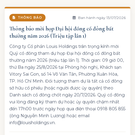
Ban hành ngày 13/07/2026
THÔNG BÁO
Thông báo mời họp Đại hội đồng cổ đông bất
thường năm 2026 (Triệu tập lần 1)
Công ty Cổ phần Louis Holdings trân trọng kính mời
Quý cổ đông tham dự họp Đại hội đồng cổ đông bất
thường năm 2026 (triệu tập lần 1). Thời gian: 09 giờ 00,
thứ Ba ngày 25/8/2026 tại Phòng hội nghị, Khách sạn
Vitory Sai Gon, số 14 Võ Văn Tần, Phường Xuân Hòa,
TP. Hồ Chí Minh. Đối tượng tham dự là tất cả cổ đông
sở hữu cổ phiếu (hoặc người được ủy quyền) theo
Danh sách cổ đông chốt ngày 20/7/2026. Quý cổ đông
vui lòng đăng ký tham dự hoặc ủy quyền chậm nhất
đến 17h00 trước ngày họp qua điện thoại 0918 805 855
(ông Nguyễn Minh Lương) hoặc email
info@louisholdings.vn.