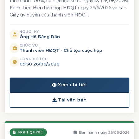
tán thành 100%, có hiệu lực kể từ ngày ký (26/06/2026).
Kèm theo Biên bản họp HĐQT ngày 26/6/2026 và các
Giấy ủy quyền của thành viên HĐQT.
NGƯỜI KÝ
Ông Hồ Đăng Dân
CHỨC VỤ
Thành viên HĐQT - Chủ tọa cuộc họp
CÔNG BỐ LÚC
09:30 26/06/2026
Xem chi tiết
Tải văn bản
Ban hành ngày 26/06/2026
NGHỊ QUYẾT