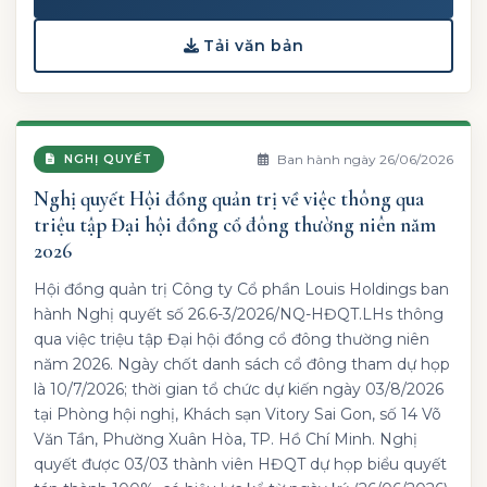
Tải văn bản
Ban hành ngày 26/06/2026
NGHỊ QUYẾT
Nghị quyết Hội đồng quản trị về việc thông qua
triệu tập Đại hội đồng cổ đông thường niên năm
2026
Hội đồng quản trị Công ty Cổ phần Louis Holdings ban
hành Nghị quyết số 26.6-3/2026/NQ-HĐQT.LHs thông
qua việc triệu tập Đại hội đồng cổ đông thường niên
năm 2026. Ngày chốt danh sách cổ đông tham dự họp
là 10/7/2026; thời gian tổ chức dự kiến ngày 03/8/2026
tại Phòng hội nghị, Khách sạn Vitory Sai Gon, số 14 Võ
Văn Tần, Phường Xuân Hòa, TP. Hồ Chí Minh. Nghị
quyết được 03/03 thành viên HĐQT dự họp biểu quyết