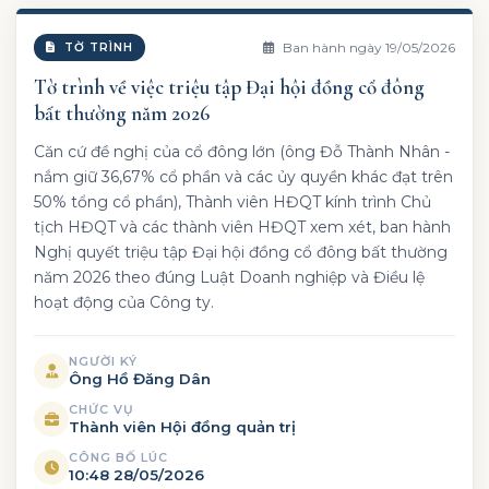
Ban hành ngày 19/05/2026
TỜ TRÌNH
Tờ trình về việc triệu tập Đại hội đồng cổ đông
bất thường năm 2026
Căn cứ đề nghị của cổ đông lớn (ông Đỗ Thành Nhân -
nắm giữ 36,67% cổ phần và các ủy quyền khác đạt trên
50% tổng cổ phần), Thành viên HĐQT kính trình Chủ
tịch HĐQT và các thành viên HĐQT xem xét, ban hành
Nghị quyết triệu tập Đại hội đồng cổ đông bất thường
năm 2026 theo đúng Luật Doanh nghiệp và Điều lệ
hoạt động của Công ty.
NGƯỜI KÝ
Ông Hồ Đăng Dân
CHỨC VỤ
Thành viên Hội đồng quản trị
CÔNG BỐ LÚC
10:48 28/05/2026