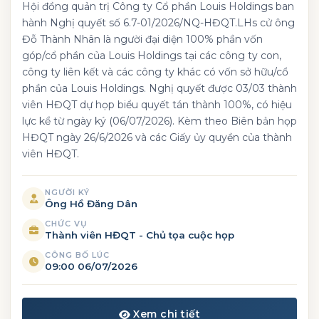
Hội đồng quản trị Công ty Cổ phần Louis Holdings ban
hành Nghị quyết số 6.7-01/2026/NQ-HĐQT.LHs cử ông
Đỗ Thành Nhân là người đại diện 100% phần vốn
góp/cổ phần của Louis Holdings tại các công ty con,
công ty liên kết và các công ty khác có vốn sở hữu/cổ
phần của Louis Holdings. Nghị quyết được 03/03 thành
viên HĐQT dự họp biểu quyết tán thành 100%, có hiệu
lực kể từ ngày ký (06/07/2026). Kèm theo Biên bản họp
HĐQT ngày 26/6/2026 và các Giấy ủy quyền của thành
viên HĐQT.
NGƯỜI KÝ
Ông Hồ Đăng Dân
CHỨC VỤ
Thành viên HĐQT - Chủ tọa cuộc họp
CÔNG BỐ LÚC
09:00 06/07/2026
Xem chi tiết