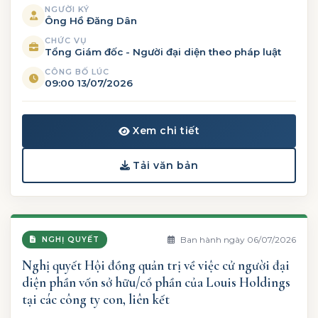
NGƯỜI KÝ
Ông Hồ Đăng Dân
CHỨC VỤ
Tổng Giám đốc - Người đại diện theo pháp luật
CÔNG BỐ LÚC
09:00 13/07/2026
Xem chi tiết
Tải văn bản
Ban hành ngày 06/07/2026
NGHỊ QUYẾT
Nghị quyết Hội đồng quản trị về việc cử người đại
diện phần vốn sở hữu/cổ phần của Louis Holdings
tại các công ty con, liên kết