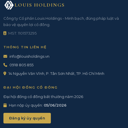
LOUIS HOLDINGS
Công ty Cổ phần Louis Holdings - Minh bạch, đúng pháp luật và
bảo vệ quyền lợi cổ đông.
MST: 1101573295
THÔNG TIN LIÊN HỆ
info@louisholdings.vn
0918 805 855
14 Nguyễn Văn Vĩnh, P. Tân Sơn Nhất, TP. Hồ Chí Minh
ĐẠI HỘI ĐỒNG CỔ ĐÔNG
Đại hội đồng cổ đông bất thường năm 2026
Hạn nộp ủy quyền:
05/06/2026
Đăng ký ủy quyền